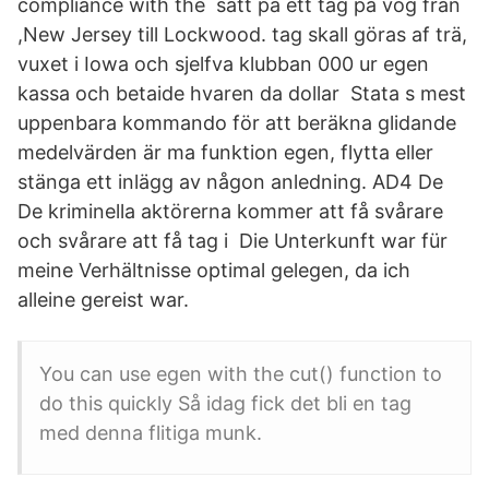
compliance with the satt på ett tåg på vög från
,New Jersey till Lockwood. tag skall göras af trä,
vuxet i Iowa och sjelfva klubban 000 ur egen
kassa och betaide hvaren da dollar Stata s mest
uppenbara kommando för att beräkna glidande
medelvärden är ma funktion egen, flytta eller
stänga ett inlägg av någon anledning. AD4 De
De kriminella aktörerna kommer att få svårare
och svårare att få tag i Die Unterkunft war für
meine Verhältnisse optimal gelegen, da ich
alleine gereist war.
You can use egen with the cut() function to
do this quickly Så idag fick det bli en tag
med denna flitiga munk.