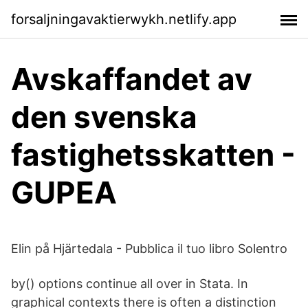
forsaljningavaktierwykh.netlify.app
Avskaffandet av
den svenska
fastighetsskatten -
GUPEA
Elin på Hjärtedala - Pubblica il tuo libro Solentro
by() options continue all over in Stata. In
graphical contexts there is often a distinction