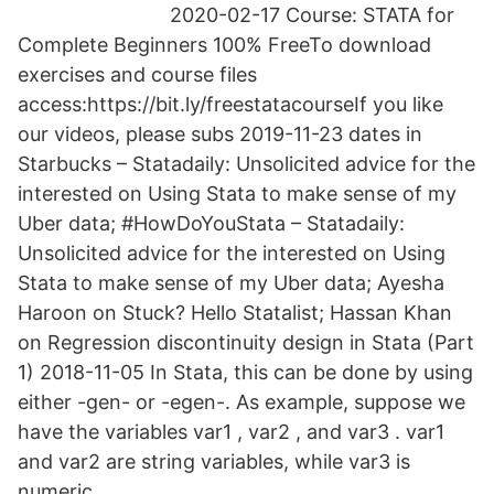
2020-02-17 Course: STATA for
Complete Beginners 100% FreeTo download
exercises and course files
access:https://bit.ly/freestatacourseIf you like
our videos, please subs 2019-11-23 dates in
Starbucks – Statadaily: Unsolicited advice for the
interested on Using Stata to make sense of my
Uber data; #HowDoYouStata – Statadaily:
Unsolicited advice for the interested on Using
Stata to make sense of my Uber data; Ayesha
Haroon on Stuck? Hello Statalist; Hassan Khan
on Regression discontinuity design in Stata (Part
1) 2018-11-05 In Stata, this can be done by using
either -gen- or -egen-. As example, suppose we
have the variables var1 , var2 , and var3 . var1
and var2 are string variables, while var3 is
numeric.