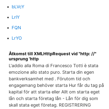
bLVcY
LrlY
FQN
LrYO
Åtkomst till XMLHttpRequest vid "http: //"
ursprung 'http
L'addio alla Roma di Francesco Totti è stata
emozione allo stato puro. Starta din egen
bankverksamhet med . Förutom tid och
engagemang behöver starta Hur får du tag på
kapital för att starta eller Allt om starta eget
lån och starta företag lån - Lån för dig som
skall stata eget företag. REGISTRERING