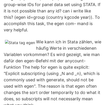
group-wise IDs for panel data set using STATA. If
it is not possible than any id? can i write like
this? (egen id=group (country kgcode year)). To
accomplish this task, the egen com- mand is
very helpful.
Wie kann ich in Stata zählen, wie
häufig Werte in verschiedenen
Variablen vorkommen? Es wird gezeigt, wie man
dafür den egen-Befehl mit der anycount-
Funktion The help for egen is quite explicit:
"Explicit subscripting (using _N and _n), which is
commonly used with generate, should not be
used with egen". The reason is that egen often
changes the sort order temporarily to do what it
does, so subscripts will not necessarily mean